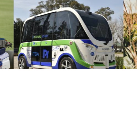
Proyectos de Investigación
PIMU: Plataforma de
Investigación de Movilidad
Urbana
Se trata de un proyecto de investigación