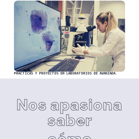
PRÁCTICAS Y PROYECTOS EN LABORATORIOS DE AVANZADA.
Nos apasiona
saber