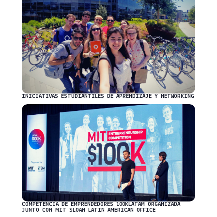
INICIATIVAS ESTUDIANTILES DE APRENDIZAJE Y NETWORKING
COMPETENCIA DE EMPRENDEDORES 100KLATAM ORGANIZADA
JUNTO CON MIT SLOAN LATIN AMERICAN OFFICE