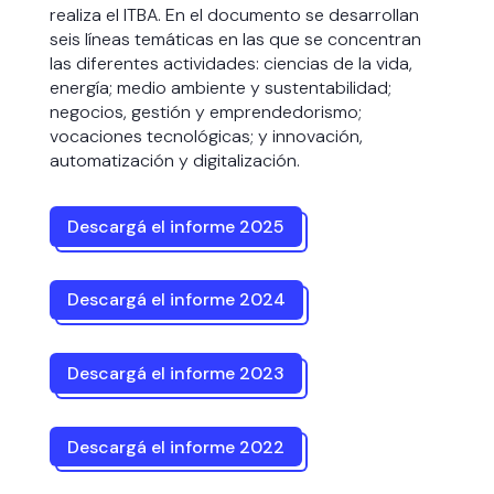
realiza el ITBA. En el documento se desarrollan
seis líneas temáticas en las que se concentran
las diferentes actividades: ciencias de la vida,
energía; medio ambiente y sustentabilidad;
negocios, gestión y emprendedorismo;
vocaciones tecnológicas; y innovación,
automatización y digitalización.
Descargá el informe 2025
Descargá el informe 2024
Descargá el informe 2023
Descargá el informe 2022