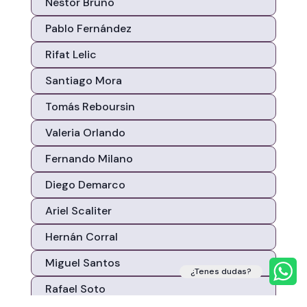
Néstor Bruno
Pablo Fernández
Rifat Lelic
Santiago Mora
Tomás Reboursin
Valeria Orlando
Fernando Milano
Diego Demarco
Ariel Scaliter
Hernán Corral
Miguel Santos
¿Tenes dudas?
Rafael Soto