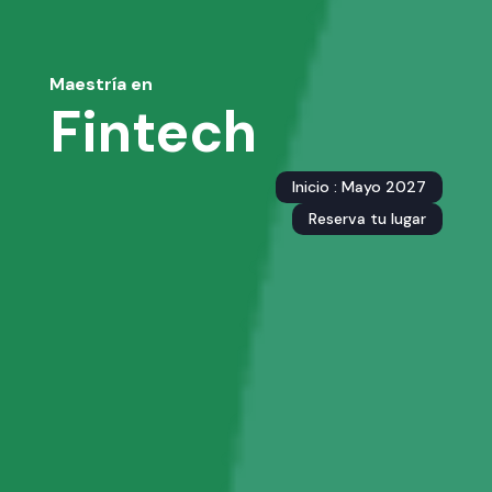
Maestría en
Fintech
Inicio : Mayo 2027
Reserva tu lugar