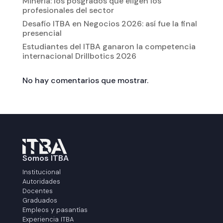
Minería: los posgrados que eligen los
profesionales del sector
Desafío ITBA en Negocios 2026: así fue la final
presencial
Estudiantes del ITBA ganaron la competencia
internacional Drillbotics 2026
No hay comentarios que mostrar.
Somos ITBA
Institucional
Autoridades
Docentes
Graduados
Empleos y pasantías
Experiencia ITBA