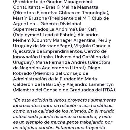
(Presidente de Gradus Management
Consultants – Brasil), Melina Masnatta
(Directora Ejecutiva Chicas en Tecnología),
Martín Bruzone (Presidente del MIT Club de
Argentina – Gerente Divisional
Supermercados La Anónima), Bar Kafri
(Deployment Lead at Fabric), Alejandro
Melhem (Country Manager Argentina, Perú y
Uruguay de MercadoPago), Virginia Cancela
(Ejecutiva de Emprendimientos, Centro de
Innovación Ithaka, Universidad Católica del
Uruguay), María Fernanda Andrés (Directora
de Negocios Aceleradora Litoral), Diego
Robredo (Miembro del Consejo de
Administración de la Fundación María
Calderón de la Barca), y Alejandro Lammertyn
(Miembro del Consejo de Graduados del ITBA).
“En esta edición tuvimos proyectos sumamente
interesantes tanto en relación a sus temáticas
como en la calidad de los mismos. En el mundo
actual nada puede hacerse en soledad, y esto
es un ejemplo de mucha gente trabajando por
un objetivo común. Estamos construyendo