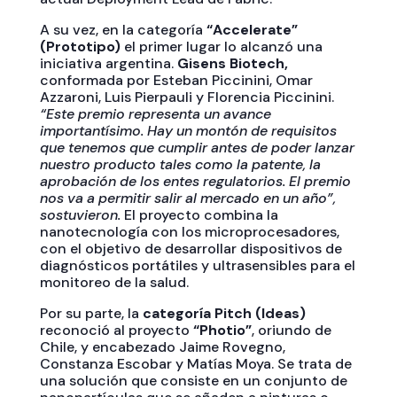
A su vez, en la categoría
“Accelerate”
(Prototipo)
el primer lugar lo alcanzó una
iniciativa argentina.
Gisens Biotech,
conformada por Esteban Piccinini, Omar
Azzaroni, Luis Pierpauli y Florencia Piccinini.
“Este premio representa un avance
importantísimo. Hay un montón de requisitos
que tenemos que cumplir antes de poder lanzar
nuestro producto tales como la patente, la
aprobación de los entes regulatorios. El premio
nos va a permitir salir al mercado en un año”,
sostuvieron.
El proyecto combina la
nanotecnología con los microprocesadores,
con el objetivo de desarrollar dispositivos de
diagnósticos portátiles y ultrasensibles para el
monitoreo de la salud.
Por su parte, la
categoría Pitch (Ideas)
reconoció al proyecto
“Photio”
, oriundo de
Chile, y encabezado Jaime Rovegno,
Constanza Escobar y Matías Moya. Se trata de
una solución que consiste en un conjunto de