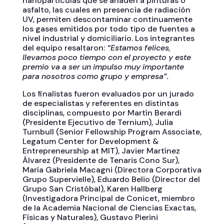
nanopartículas que se añaden a pinturas o
asfalto, las cuales en presencia de radiación
UV, permiten descontaminar continuamente
los gases emitidos por todo tipo de fuentes a
nivel industrial y domiciliario. Los integrantes
del equipo resaltaron:
“Estamos felices,
llevamos poco tiempo con el proyecto y este
premio va a ser un impulso muy importante
para nosotros como grupo y empresa”.
Los finalistas fueron evaluados por un jurado
de especialistas y referentes en distintas
disciplinas, compuesto por Martín Berardi
(Presidente Ejecutivo de Ternium), Julia
Turnbull (Senior Fellowship Program Associate,
Legatum Center for Development &
Entrepreneurship at MIT), Javier Martínez
Álvarez (Presidente de Tenaris Cono Sur),
María Gabriela Macagni (Directora Corporativa
Grupo Supervielle), Eduardo Belio (Director del
Grupo San Cristóbal), Karen Hallberg
(Investigadora Principal de Conicet, miembro
de la Academia Nacional de Ciencias Exactas,
Físicas y Naturales), Gustavo Pierini