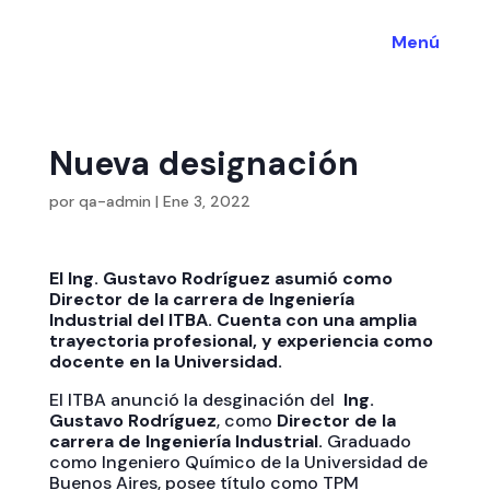
Menú
Nueva designación
por
qa-admin
|
Ene 3, 2022
El Ing. Gustavo Rodríguez asumió como
Director de la carrera de Ingeniería
Industrial del ITBA. Cuenta con una amplia
trayectoria profesional, y experiencia como
docente en la Universidad.
El ITBA anunció la desginación del
Ing.
Gustavo Rodríguez
, como
Director de la
carrera de Ingeniería Industrial.
Graduado
como Ingeniero Químico de la Universidad de
Buenos Aires, posee título como TPM