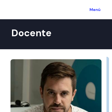
Menú
Docente