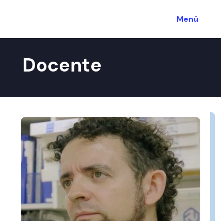
Menú
Docente