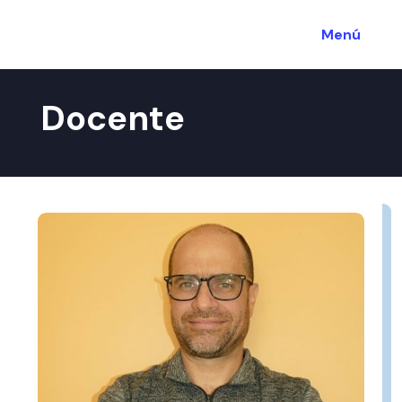
Menú
Docente