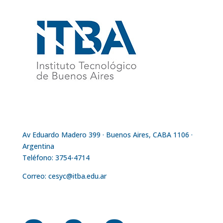
Av Eduardo Madero 399 · Buenos Aires, CABA 1106 ·
Argentina
Teléfono:
3754-4714
Correo:
cesyc@itba.edu.ar