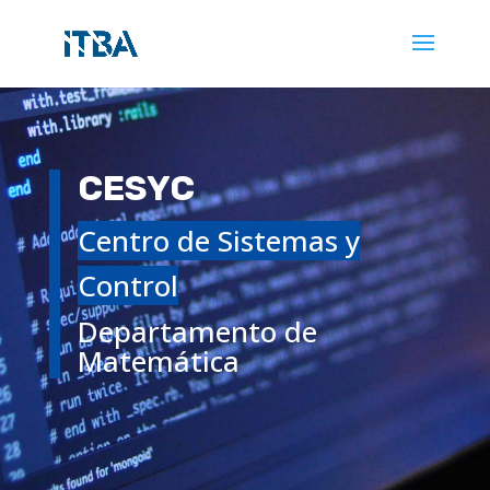
CESYC
Centro de Sistemas y
Control
Departamento de
Matemática