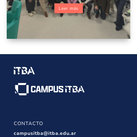
Leer más
CONTACTO
campusitba@itba.edu.ar