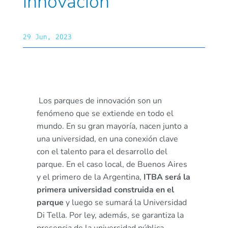
innovación
29 Jun, 2023
Los parques de innovación son un
fenómeno que se extiende en todo el
mundo. En su gran mayoría, nacen junto a
una universidad, en una conexión clave
con el talento para el desarrollo del
parque.
En el caso local, de Buenos Aires
y el primero de la Argentina,
ITBA será la
primera universidad construida en el
parque
y luego se sumará la Universidad
Di Tella. Por ley, además, se garantiza la
presencia de la universidad pública,